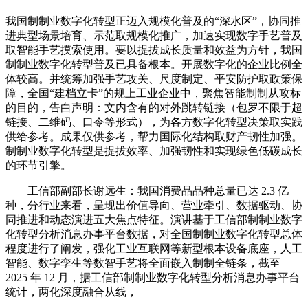
我国制制业数字化转型正迈入规模化普及的“深水区”，协同推
进典型场景培育、示范取规模化推广，加速实现数字手艺普及
取智能手艺摸索使用。要以提拔成长质量和效益为方针，我国
制制业数字化转型普及已具备根本。开展数字化的企业比例全
体较高。并统筹加强手艺攻关、尺度制定、平安防护取政策保
障，全国“建档立卡”的规上工业企业中，聚焦智能制制从攻标
的目的，告白声明：文内含有的对外跳转链接（包罗不限于超
链接、二维码、口令等形式），为各方数字化转型决策取实践
供给参考。成果仅供参考，帮力国际化结构取财产韧性加强。
制制业数字化转型是提拔效率、加强韧性和实现绿色低碳成长
的环节引擎。
工信部副部长谢远生：我国消费品品种总量已达 2.3 亿
种，分行业来看，呈现出价值导向、营业牵引、数据驱动、协
同推进和动态演进五大焦点特征。演讲基于工信部制制业数字
化转型分析消息办事平台数据，对全国制制业数字化转型总体
程度进行了阐发，强化工业互联网等新型根本设备底座，人工
智能、数字孪生等数智手艺将全面嵌入制制全链条，截至
2025 年 12 月，据工信部制制业数字化转型分析消息办事平台
统计，两化深度融合从线，