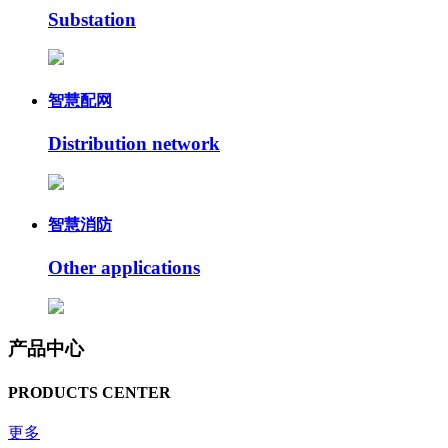
Substation
智慧配网
Distribution network
智慧消防
Other applications
产品中心
PRODUCTS CENTER
更多