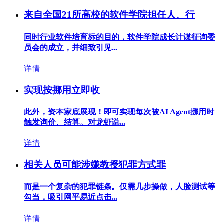
来自全国21所高校的软件学院担任人、行
同时行业软件培育标的目的，软件学院成长计谋征询委
员会的成立，并细致引见...
详情
实现按挪用立即收
此外，资本家底展现！即可实现每次被AI Agent挪用时
触发询价、结算。对龙虾说...
详情
相关人员可能涉嫌教授犯罪方式罪
而是一个复杂的犯罪链条。仅需几步操做，人脸测试等
勾当，吸引网平易近点击...
详情