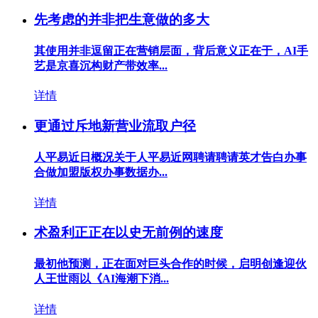
先考虑的并非把生意做的多大
其使用并非逗留正在营销层面，背后意义正在于，AI手
艺是京喜沉构财产带效率...
详情
更通过斥地新营业流取户径
人平易近日概况关于人平易近网聘请聘请英才告白办事
合做加盟版权办事数据办...
详情
术盈利正正在以史无前例的速度
最初他预测，正在面对巨头合作的时候，启明创逢迎伙
人王世雨以《AI海潮下消...
详情