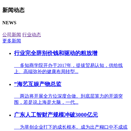
新闻动态
NEWS
公司新闻
行业动态
更多新闻
行业完全辞别价钱和驱动的粗放增
多知商学院开办于2017年，提拔贸易认知，供给线
上、高端弥补的健康布局转型...
”海艺互娱产物总监
两边将开展全方位深度合做。到底层算力的开源突
围，若是说上海是大脑，一代...
广东人工智财产规模冲破3000亿元
为草创企业打下的成长根本。成为出产糊口中不成或