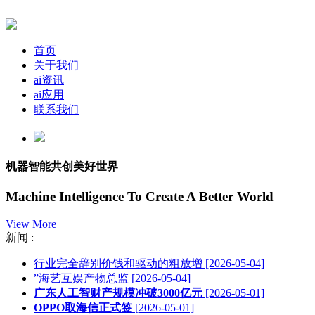
首页
关于我们
ai资讯
ai应用
联系我们
机器智能共创美好世界
Machine Intelligence To Create A Better World
View More
新闻 :
行业完全辞别价钱和驱动的粗放增
[2026-05-04]
”海艺互娱产物总监
[2026-05-04]
广东人工智财产规模冲破3000亿元
[2026-05-01]
OPPO取海信正式签
[2026-05-01]