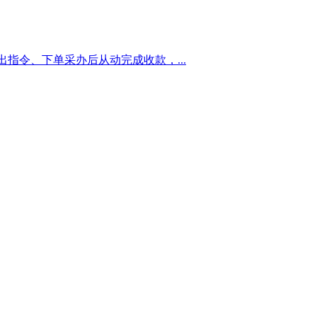
指令、下单采办后从动完成收款，...