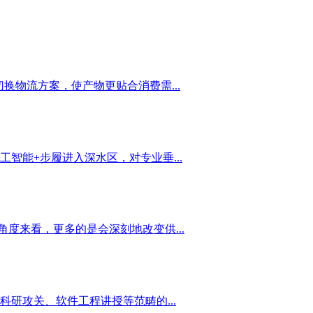
换物流方案，使产物更贴合消费需...
能+步履进入深水区，对专业垂...
度来看，更多的是会深刻地改变供...
研攻关、软件工程讲授等范畴的...