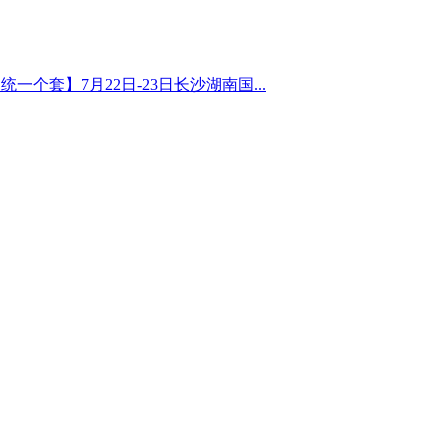
套】7月22日-23日长沙湖南国...