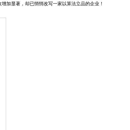
收增加显著，却已悄悄改写一家以算法立品的企业！