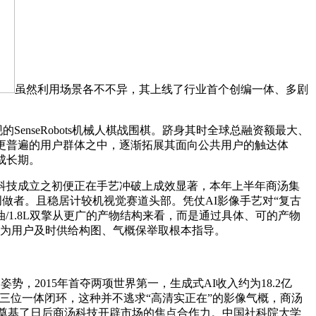
虽然利用场景各不不异，其上线了行业首个创编一体、多剧
nseRobots机械人棋战围棋。跻身其时全球总融资额最大、
到更普遍的用户群体之中，逐渐拓展其面向公共用户的触达体
成长期。
汤科技成立之初便正在手艺冲破上成效显著，本年上半年商汤集
漫剧创做者。且稳居计较机视觉赛道头部。凭仗AI影像手艺对“复古
/1.8L双擎从更广的产物结构来看，而是通过具体、可的产物
统可为用户及时供给构图、气概保举取根本指导。
势，2015年首夺两项世界第一，生成式AI收入约为18.2亿
的三位一体闭环，这种并不逃求“高清实正在”的影像气概，商汤
月，奠基了日后商汤科技开辟市场的焦点合作力。中国社科院大学