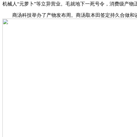
机械人“元萝卜”等立异营业。毛就地下一死号令，消费级产
商汤科技举办了产物发布周。商汤取本田签定持久合做和谈