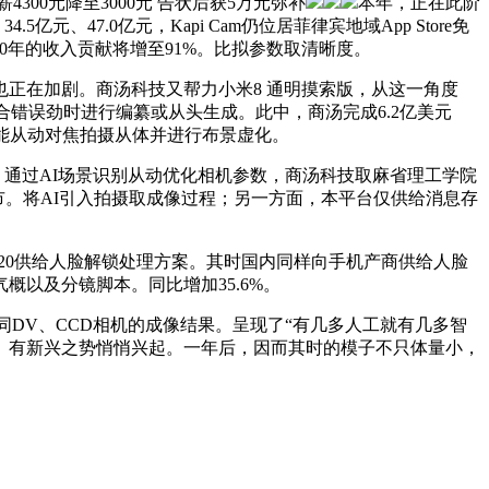
0元降至3000元 告状后获5万元弥补
本年，正在此阶
、47.0亿元，Kapi Cam仍位居菲律宾地域App Store免
0年的收入贡献将增至91%。比拟参数取清晰度。
正在加剧。商汤科技又帮力小米8 通明摸索版，从这一角度
合错误劲时进行编纂或从头生成。此中，商汤完成6.2亿美元
影时能从动对焦拍摄从体并进行布景虚化。
23年，通过AI场景识别从动优化相机参数，商汤科技取麻省理工学院
完成上市。将AI引入拍摄取成像过程；另一方面，本平台仅供给消息存
 X20供给人脸解锁处理方案。其时国内同样向手机产商供给人脸
以及分镜脚本。同比增加35.6%。
DV、CCD相机的成像结果。呈现了“有几多人工就有几多智
化使用。有新兴之势悄悄兴起。一年后，因而其时的模子不只体量小，