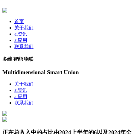
首页
关于我们
ai资讯
ai应用
联系我们
多维 智能 物联
Multidimensional Smart Union
关于我们
ai资讯
ai应用
联系我们
正在总收入中的占比由2024上半年的6以及2024年全