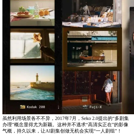
虽然利用场景各不不异，2017年7月，Seko 2.0提出的“多剧集
办理”概念显得尤为新颖。这种并不逃求“高清实正在”的影像
气概，持久以来，让AI剧集创做无机会实现“一人剧组”！