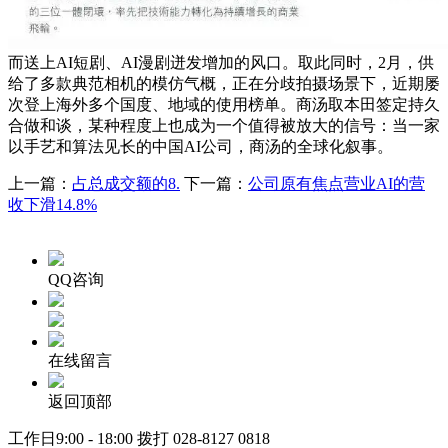
而送上AI短剧、AI漫剧迸发增加的风口。取此同时，2月，供
给了多款典范相机的模仿气概，正在分歧拍摄场景下，近期屡
次登上海外多个国度、地域的使用榜单。商汤取本田签定持久
合做和谈，某种程度上也成为一个值得被放大的信号：当一家
以手艺和算法见长的中国AI公司，商汤的全球化叙事。
上一篇：
占总成交额的8.
下一篇：
公司原有焦点营业AI的营
收下滑14.8%
QQ咨询
在线留言
返回顶部
工作日9:00 - 18:00 拨打
028-8127 0818