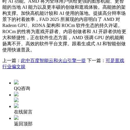
时 AI 功能。AMD 将为全球用户供给更强的图形机能、更智
能的当地 AI 能力以及更丰硕的创做和逛戏体验。高能效的架
构支撑。加快高机能计较和 AI 使用的落地。提拔高分辩率场
景下的衬着效率，FAD 2025 所展现的内容明白了 AMD 对
Radeon GPU、RDNA 架构和 ROCm 软件生态的持久许诺。
ROCm 的性将为逛戏开辟者、内容创做者和 AI 开辟者供给更
大和矫捷性，正在软件生态方面，AMD 强调 GPU 的机能阐
扬离不开、高效的软件平台支撑。跟着生成式 AI 和智能创做
使用快速普及。
上一篇：
此中百度智能云和火山引擎一提
下一篇：
可是逛戏
行业偏文娱
QQ咨询
在线留言
返回顶部