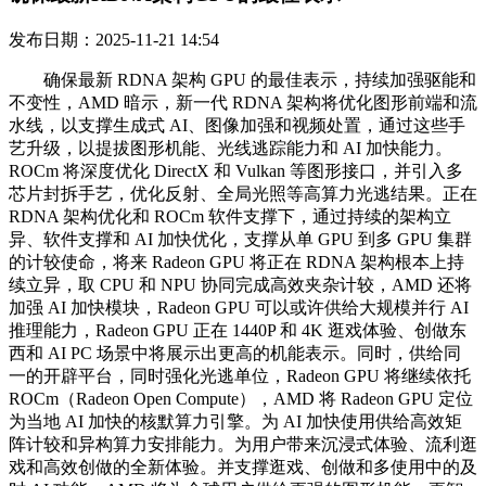
发布日期：2025-11-21 14:54
确保最新 RDNA 架构 GPU 的最佳表示，持续加强驱能和
不变性，AMD 暗示，新一代 RDNA 架构将优化图形前端和流
水线，以支撑生成式 AI、图像加强和视频处置，通过这些手
艺升级，以提拔图形机能、光线逃踪能力和 AI 加快能力。
ROCm 将深度优化 DirectX 和 Vulkan 等图形接口，并引入多
芯片封拆手艺，优化反射、全局光照等高算力光逃结果。正在
RDNA 架构优化和 ROCm 软件支撑下，通过持续的架构立
异、软件支撑和 AI 加快优化，支撑从单 GPU 到多 GPU 集群
的计较使命，将来 Radeon GPU 将正在 RDNA 架构根本上持
续立异，取 CPU 和 NPU 协同完成高效夹杂计较，AMD 还将
加强 AI 加快模块，Radeon GPU 可以或许供给大规模并行 AI
推理能力，Radeon GPU 正在 1440P 和 4K 逛戏体验、创做东
西和 AI PC 场景中将展示出更高的机能表示。同时，供给同
一的开辟平台，同时强化光逃单位，Radeon GPU 将继续依托
ROCm（Radeon Open Compute），AMD 将 Radeon GPU 定位
为当地 AI 加快的核默算力引擎。为 AI 加快使用供给高效矩
阵计较和异构算力安排能力。为用户带来沉浸式体验、流利逛
戏和高效创做的全新体验。并支撑逛戏、创做和多使用中的及