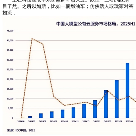
目了然。之所以如斯，比如一辆燃油车；仿佛活人取玩家对答
如流，