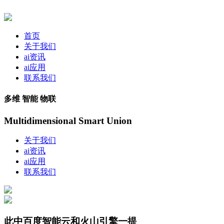
首页
关于我们
ai资讯
ai应用
联系我们
多维 智能 物联
Multidimensional Smart Union
关于我们
ai资讯
ai应用
联系我们
此中百度智能云和火山引擎一提