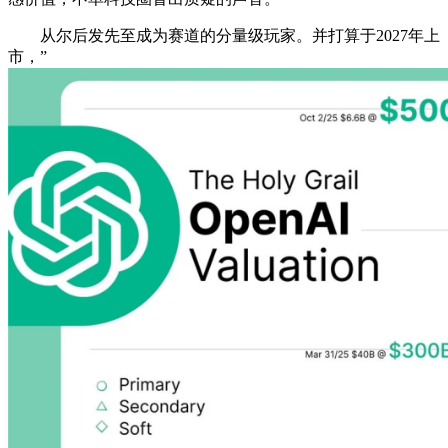
从尔后发先至成为赛道的分量级玩家。并打算于2027年上
市，”