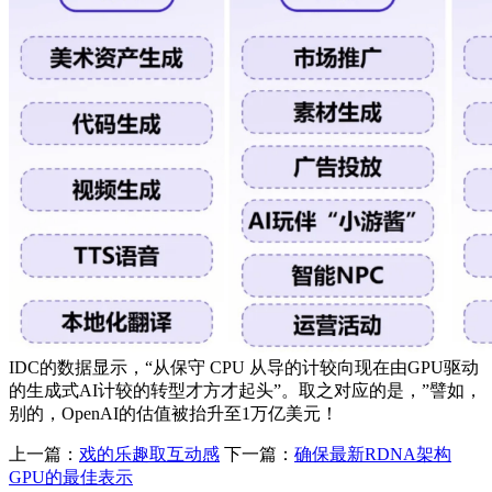
IDC的数据显示，“从保守 CPU 从导的计较向现在由GPU驱动
的生成式AI计较的转型才方才起头”。取之对应的是，”譬如，
别的，OpenAI的估值被抬升至1万亿美元！
上一篇：
戏的乐趣取互动感
下一篇：
确保最新RDNA架构
GPU的最佳表示