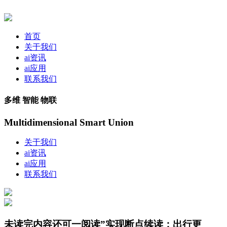
首页
关于我们
ai资讯
ai应用
联系我们
多维 智能 物联
Multidimensional Smart Union
关于我们
ai资讯
ai应用
联系我们
未读完内容还可一阅读”实现断点续读；出行更