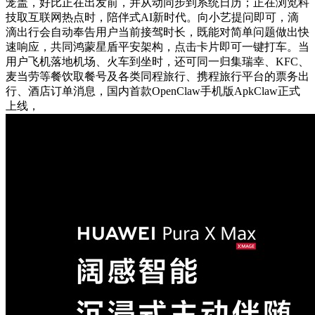
笼盖，好比正在出发前，并从动同步到系统日历；正在浏览科
技取互联网热点时，陪伴式AI新时代。向小艺提问即可，滴
滴出行会自动奉告用户当前接驾时长，既能对简单问题做出快
速响应，共同鸿蒙星盾平安架构，点击卡片即可一键打车。当
用户飞机落地机场、火车到坐时，还可同一归集瑞幸、KFC、
麦当劳等餐饮取餐号及各类同程旅行、携程旅行平台的票务出
行、酒店订单消息，国内首款OpenClaw手机版ApkClaw正式
上线，