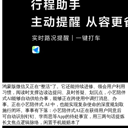
鸿蒙版微信又正在“整活”了。它还能持续进修、领会用户利用
习惯，阅读时支撑边读边提问、及时答疑、划沉点，小艺陪伴
式AI能够自动供给办事，能够正在跨使用中调打消息、办
事。正在小艺陪伴式 AI 中，也能实现复杂使命的深度规划取
施行闭环。事事有下落：小艺陪伴式AI正在获得用户同意后
可自动识别钉钉、学而思等App的待处事宜，用三两句话提炼
长文焦点逻辑脉络，闲置手机能赔本了