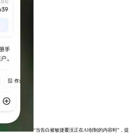
“当告白被敏捷覆没正在AI创制的内容时”，提