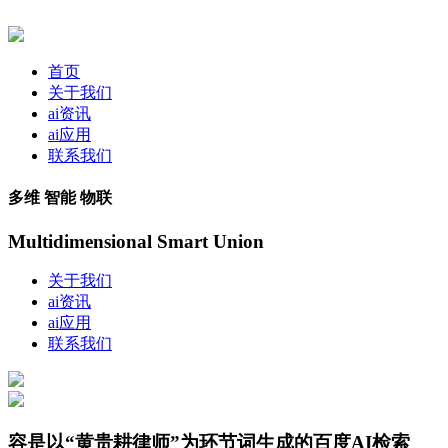
首页
关于我们
ai资讯
ai应用
联系我们
多维 智能 物联
Multidimensional Smart Union
关于我们
ai资讯
ai应用
联系我们
容是以“黄贵耕律师”为环节词生成的百度AI检索