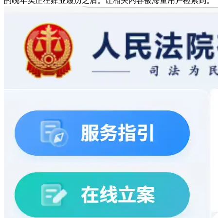
的晚年实正在肄业履历之后。让相关内容被海量用户检索到。