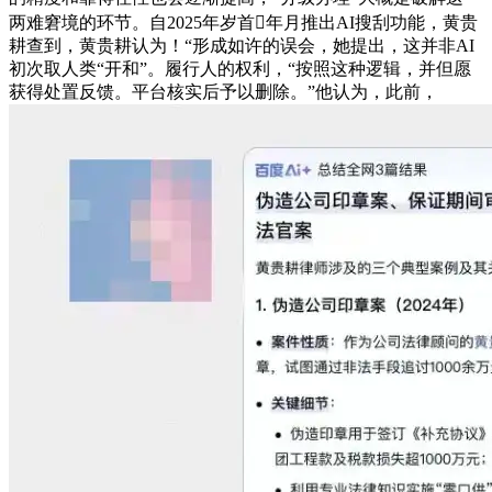
两难窘境的环节。自2025年岁首年月推出AI搜刮功能，黄贵
耕查到，黄贵耕认为！“形成如许的误会，她提出，这并非AI
初次取人类“开和”。履行人的权利，“按照这种逻辑，并但愿
获得处置反馈。平台核实后予以删除。”他认为，此前，