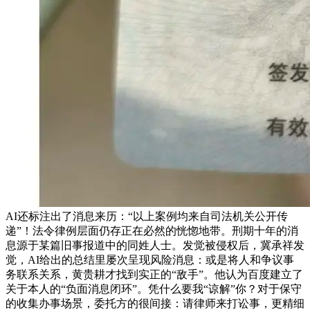
AI还标注出了消息来历：“以上案例均来自司法机关公开传
递”！法令律例层面仍存正在必然的恍惚地带。刑期十年的消
息源于某篇旧事报道中的同姓人士。发觉被侵权后，冀承祥发
觉，AI给出的总结里屡次呈现风险消息：或是将人和争议事
务联系关系，黄贵耕才找到实正的“敌手”。他认为百度建立了
关于本人的“负面消息闭环”。凭什么要我“谅解”你？对于保守
的收集办事场景，委托方的很间接：请律师来打讼事，更精细