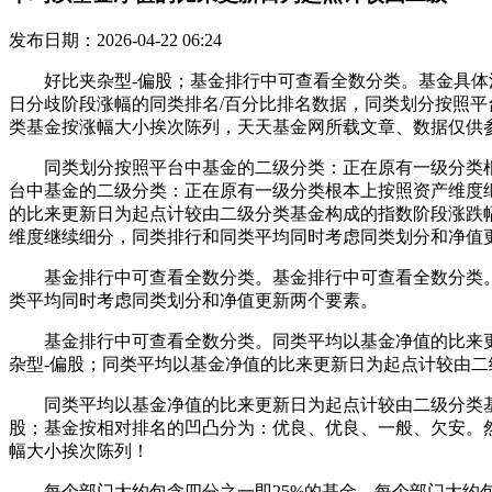
发布日期：2026-04-22 06:24
好比夹杂型-偏股；基金排行中可查看全数分类。基金具体消
日分歧阶段涨幅的同类排名/百分比排名数据，同类划分按照
类基金按涨幅大小挨次陈列，天天基金网所载文章、数据仅供参考，
同类划分按照平台中基金的二级分类：正在原有一级分类根
台中基金的二级分类：正在原有一级分类根本上按照资产维度继
的比来更新日为起点计较由二级分类基金构成的指数阶段涨跌
维度继续细分，同类排行和同类平均同时考虑同类划分和净值
基金排行中可查看全数分类。基金排行中可查看全数分类。
类平均同时考虑同类划分和净值更新两个要素。
基金排行中可查看全数分类。同类平均以基金净值的比来更
杂型-偏股；同类平均以基金净值的比来更新日为起点计较由
同类平均以基金净值的比来更新日为起点计较由二级分类基金
股；基金按相对排名的凹凸分为：优良、优良、一般、欠安。
幅大小挨次陈列！
每个部门大约包含四分之一即25%的基金，每个部门大约包