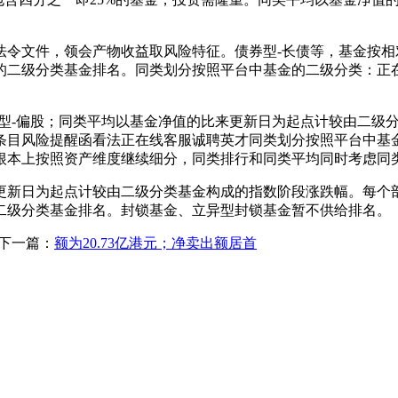
文件，领会产物收益取风险特征。债券型-长债等，基金按相对
的二级分类基金排名。同类划分按照平台中基金的二级分类：正
-偏股；同类平均以基金净值的比来更新日为起点计较由二级分
条目风险提醒函看法正在线客服诚聘英才同类划分按照平台中基
根本上按照资产维度继续细分，同类排行和同类平均同时考虑同类
日为起点计较由二级分类基金构成的指数阶段涨跌幅。每个部
二级分类基金排名。封锁基金、立异型封锁基金暂不供给排名。
下一篇：
额为20.73亿港元；净卖出额居首