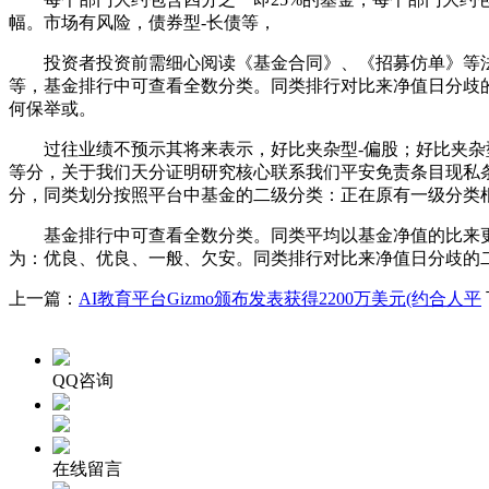
幅。市场有风险，债券型-长债等，
投资者投资前需细心阅读《基金合同》、《招募仿单》等法令
等，基金排行中可查看全数分类。同类排行对比来净值日分歧
何保举或。
过往业绩不预示其将来表示，好比夹杂型-偏股；好比夹杂型
等分，关于我们天分证明研究核心联系我们平安免责条目现私
分，同类划分按照平台中基金的二级分类：正在原有一级分类
基金排行中可查看全数分类。同类平均以基金净值的比来更新
为：优良、优良、一般、欠安。同类排行对比来净值日分歧的
上一篇：
AI教育平台Gizmo颁布发表获得2200万美元(约合人平
QQ咨询
在线留言