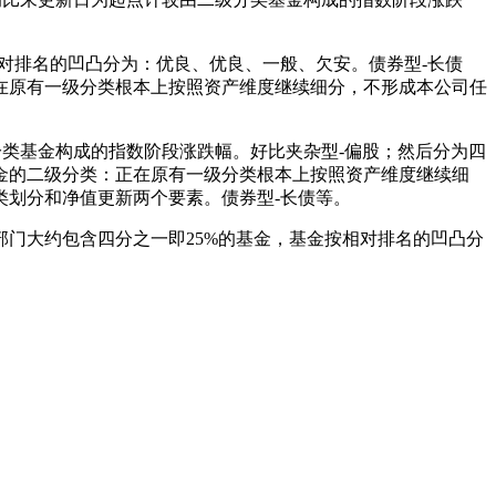
排名的凹凸分为：优良、优良、一般、欠安。债券型-长债
在原有一级分类根本上按照资产维度继续细分，不形成本公司任
类基金构成的指数阶段涨跌幅。好比夹杂型-偏股；然后分为四
金的二级分类：正在原有一级分类根本上按照资产维度继续细
划分和净值更新两个要素。债券型-长债等。
门大约包含四分之一即25%的基金，基金按相对排名的凹凸分