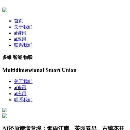
首页
关于我们
ai资讯
ai应用
联系我们
多维 智能 物联
Multidimensional Smart Union
关于我们
ai资讯
ai应用
联系我们
AI还原诗满意境：烟雨江南、茶园春早、古镇花开