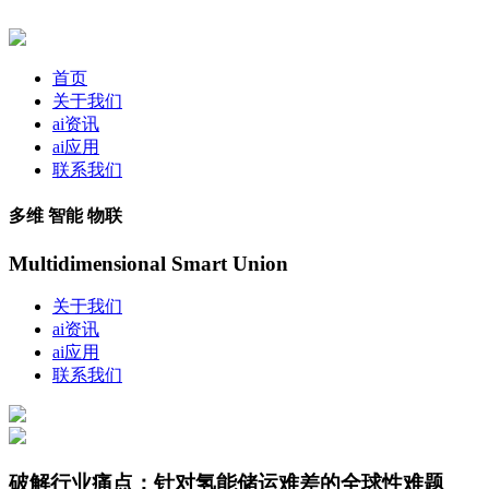
首页
关于我们
ai资讯
ai应用
联系我们
多维 智能 物联
Multidimensional Smart Union
关于我们
ai资讯
ai应用
联系我们
破解行业痛点：针对氢能储运难差的全球性难题