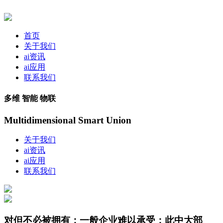
首页
关于我们
ai资讯
ai应用
联系我们
多维 智能 物联
Multidimensional Smart Union
关于我们
ai资讯
ai应用
联系我们
对但不必被拥有；一般企业难以承受；此中大部