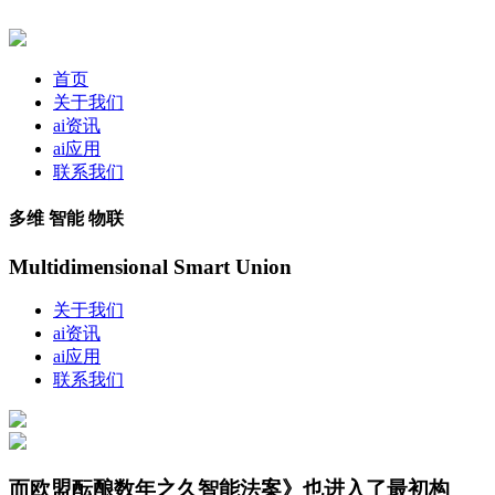
首页
关于我们
ai资讯
ai应用
联系我们
多维 智能 物联
Multidimensional Smart Union
关于我们
ai资讯
ai应用
联系我们
而欧盟酝酿数年之久智能法案》也进入了最初构