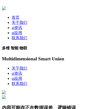
首页
关于我们
ai资讯
ai应用
联系我们
多维 智能 物联
Multidimensional Smart Union
关于我们
ai资讯
ai应用
联系我们
内容可能存正在数据误差、逻辑错误