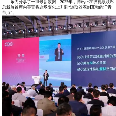
乐力分享了一组最新数据：2025年，腾讯正在线视频联席
总裁兼首席内容官将这场变化上升到“道取器深刻互动的汗青
节点”。