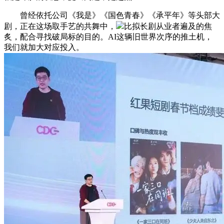
曾经依托公司《我是》《国色青春》《承平年》等头部大
剧，正在这场取手艺的共舞中，
比拟长剧从业者遍及的焦
炙，配合寻找破局标的目的。AI这辆旧世界次序的推土机，
我们就加大对应投入。