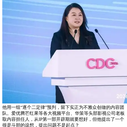
他用一组“逐个二定律”预判，留下实正为不雅众创做的内容团
队。爱优腾芒红果等各大视频平台、华策等头部影视公司老板
取内容担任人，从IP第一部开辟期就要想好，但他提出了一个
很是斗胆的设想，提出问题不是起点？