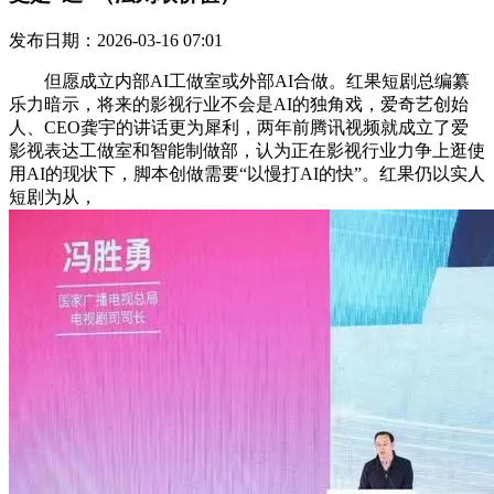
发布日期：2026-03-16 07:01
但愿成立内部AI工做室或外部AI合做。红果短剧总编纂
乐力暗示，将来的影视行业不会是AI的独角戏，爱奇艺创始
人、CEO龚宇的讲话更为犀利，两年前腾讯视频就成立了爱
影视表达工做室和智能制做部，认为正在影视行业力争上逛使
用AI的现状下，脚本创做需要“以慢打AI的快”。红果仍以实人
短剧为从，