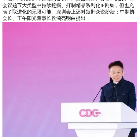
会议题五大类型中持续挖掘、打制精品系列化IP剧集，但也充
满了取进化的无限可能。深圳会上还对短剧众说纷纭；中制协
会长、正午阳光董事长侯鸿亮明白提出，