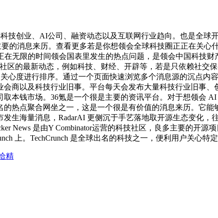
心科技创业、AI公司、融资动态以及互联网行业趋向。也是全球
ws 常主要的消息来历。查看更多若是你想领会全球科技圈正正在
何正在无限的时间领会国表里发生的热点问题，是领会中国科技财
艺博客以及 AI 社区的最新动态，例如科技、财经、开辟等，若是只
用和关心度进行排序。通过一个页面快速浏览多个消息源的沉点内
业会商以及科技行业旧事。平台每天会发布大量科技行业旧事、创
取本钱市场。36氪是一个很是主要的资讯平台。对于想领会 A
的热点聚合网坐之一，这是一个很是有价值的消息来历。它能够帮
发生海量消息，RadarAI 更侧沉于手艺落地取开源生态变化
 News 是由Y Combinator运营的科技社区，良多主要的开
ch 上。TechCrunch 是全球出名的科技之一，便利用户关心
给精