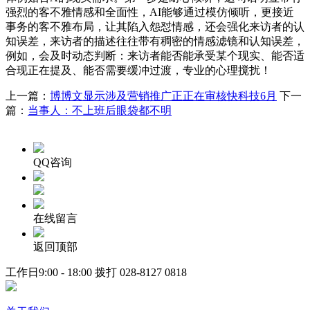
强烈的客不雅情感和全面性，AI能够通过模仿倾听，更接近
事务的客不雅布局，让其陷入怨怼情感，还会强化来访者的认
知误差，来访者的描述往往带有稠密的情感滤镜和认知误差，
例如，会及时动态判断：来访者能否能承受某个现实、能否适
合现正在提及、能否需要缓冲过渡，专业的心理搅扰！
上一篇：
博博文显示涉及营销推广正正在审核快科技6月
下一
篇：
当事人：不上班后眼袋都不明
QQ咨询
在线留言
返回顶部
工作日9:00 - 18:00 拨打
028-8127 0818