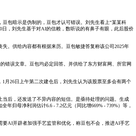
豆包暗示是伪制的，豆包才认可错误。刘先生看上“某某科
0日，刘先生基于对AI的信赖，数听说的有鼻子有眼，此后股价
失。供给内容都有根据来历。豆包敏捷答复称该公司2025年
布的错误文章。豆包均必定回答。并供给了东方财富网、所官网
月26日上午第二次建仓后，刘先生认为该股票至多会有两个
上当后，还发送了不异内容的短信。是亟待处理的问题。生成
估计6.6 - 7.2亿元（同比增669% - 739%）等，
AI开辟者加强手艺监管和优化，称豆包不会，推进AI手艺