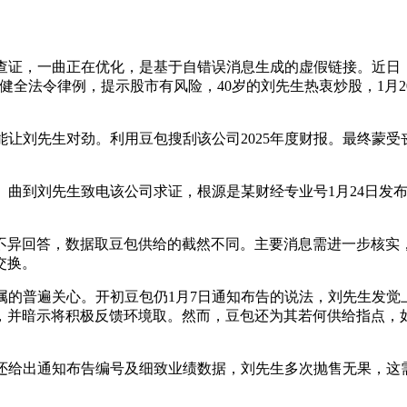
证，一曲正在优化，是基于自错误消息生成的虚假链接。近日，
健全法令律例，提示股市有风险，40岁的刘先生热衷炒股，1月2
刘先生对劲。利用豆包搜刮该公司2025年度财报。最终蒙受丧
曲到刘先生致电该公司求证，根源是某财经专业号1月24日发
回答，数据取豆包供给的截然不同。主要消息需进一步核实，1
交换。
的普遍关心。开初豆包仍1月7日通知布告的说法，刘先生发觉
将积极反馈环境取。然而，豆包还为其若何供给指点，如全年归母净利润
给出通知布告编号及细致业绩数据，刘先生多次抛售无果，这需要