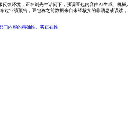
反馈环境，正在刘先生诘问下，强调豆包内容由AI生成、机械人
日发布过业绩预告，豆包称之前数据来自未经核实的非消息或误读
部门内容的精确性、实正在性