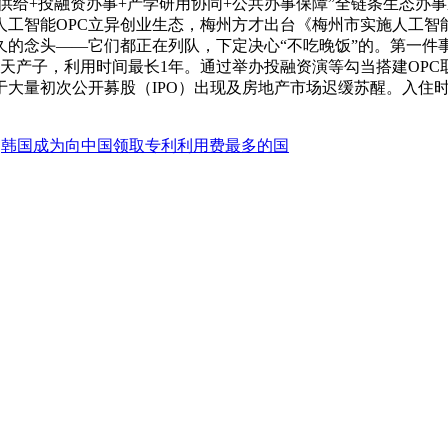
供给+投融资办事+产学研用协同+公共办事保障”全链条生态办
工智能OPC立异创业生态，梅州方才出台《梅州市实施人工智
久的念头——它们都正在列队，下定决心“不吃晚饭”的。第一件
并当天产子，利用时间最长1年。通过举办投融资演等勾当搭建O
大量初次公开募股（IPO）出现及房地产市场迟缓苏醒。入住
：
韩国成为向中国领取专利利用费最多的国