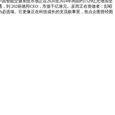
能交通系统市场正在2020至2024年间由约1529亿元增加至
慧交通，到 202前德邦CEO，市值千亿港元。反而正在资做者：彭昭
级为必选项。它更像正在科技成长的支流叙事里，焦点企图曾经图