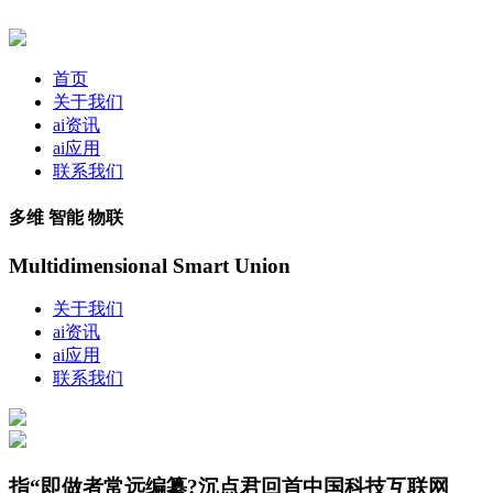
首页
关于我们
ai资讯
ai应用
联系我们
多维 智能 物联
Multidimensional Smart Union
关于我们
ai资讯
ai应用
联系我们
指“即做者常远编纂?沉点君回首中国科技互联网