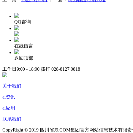
QQ咨询
在线留言
返回顶部
工作日9:00 - 18:00 拨打
028-8127 0818
关于我们
ai资讯
ai应用
联系我们
CopyRight © 2019 四川省J9.COM集团官方网站信息技术有限责任公司