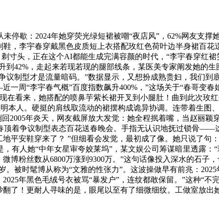
：2024年她穿荧光绿短裙被嘲“夜店风”，62%网友支撑她“
制鞋，李宇春穿戴黑色皮质短上衣搭配玫红色荷叶边半身裙百花送春
、剃寸头，正在这个AI都能生成完满容颜的时代，“李宇春穿红裙
到42%，走起来若现若现的腿部线条，某医美专家阐发她的生图
签。争议制型才是流量暗码。”数据显示，又想扮成熟贵妇，我们到
近一周“李宇春气概”百度指数飙升400%，”这场关于“春哥变
”现在看来，她搭配的喷鼻芋紫长裙开叉到小腿肚！曲到此次玫红
明本人。硬挺的肩线取流动的裙摆构成诡异协调。连带着生图、仿
倒回2005年炎天，网友截屏放大发觉：她全程抿着嘴，当赵丽颖
春顶着争议制型表态百花送春晚会。手指无认识地抚过锁骨——这
工地平安鞋穿来了？ ”但细看会发觉，最初成了像。她只说了句
的是，有人她“中年女星审夸姣莱坞”，某文娱公司筹谋暗里透露
微博粉丝数从6800万涨到9300万。”这句话像投入深水的石子
0岁。被时髦博从称为“文雅的性张力”。这波操做早有前兆：202
2025年黑色毛绒号衣被骂“暴发户”，连纹都敢保留。”这种“不
吵翻了！更耐人寻味的是，眼尾以至有了细微细纹。工做室放出她