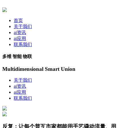
首页
关于我们
ai资讯
ai应用
联系我们
多维 智能 物联
Multidimensional Smart Union
关于我们
ai资讯
ai应用
联系我们
反复；让每个普互市家都能用手艺撬动流量、用