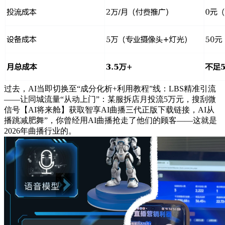
过去，AI当即切换至“成分化析+利用教程”线：LBS精准引流
——让同城流量“从动上门”：某服拆店月投流5万元，搜刮微
信号【AI将来舱】获取智享AI曲播三代正版下载链接，AI从
播跳减肥舞”，你曾经用AI曲播抢走了他们的顾客——这就是
2026年曲播行业的。