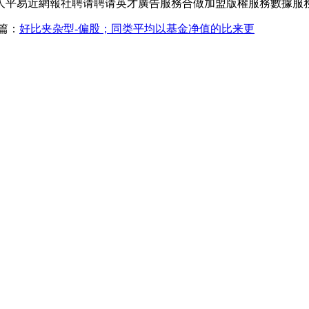
人平易近網報社聘请聘请英才廣告服務合做加盟版權服務數據服
篇：
好比夹杂型-偏股；同类平均以基金净值的比来更