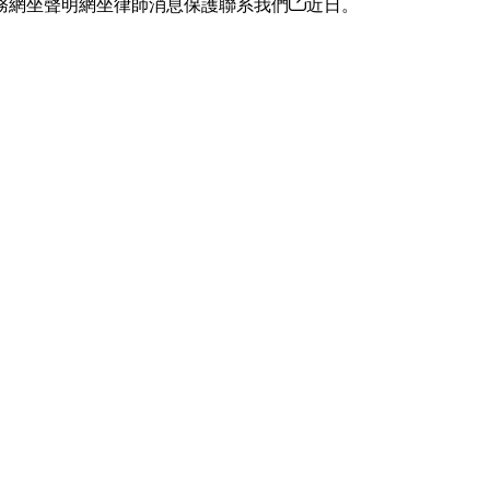
務網坐聲明網坐律師消息保護聯系我們
近日。