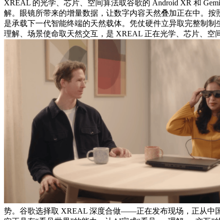
XREAL 的光学、芯片、空间算法取谷歌的 Android XR 和 
解。眼镜所带来的增量数据，让数字内容天然叠加正在中。按照官方
是承载下一代智能终端的天然载体。凭仗硬件立异取完整制制生态，谷歌
理解、场景使命取天然交互，是 XREAL 正在光学、芯片、空
势。谷歌选择取 XREAL 深度合做——正在发布现场，正从中国降生。再