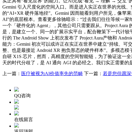
实正具有“看见世界”的能力。让AI完成“看见 → 理解 → 交互”的
Gemini 引入尺度化的空间入口。而是进入实正在世界的光线、
的“AI+XR 硬件落地径”。Gemini 因而能看到用户所见，
AI”的底层根本。查看更多徐驰暗示：“过去我们往往等候一家绝
一个「硬件化的 Agent」，其他公司只需要跟从。Project 
是，是建立一个、同一的扩展示实平台，配合鞭策下一代计较
行的 The Android Show 上初次发布了 Project Aur
能力：Gemini 初次可以或许正在实正在世界中建立“持续、
整、也是最接近 Android XR 抱负形态的硬件样本”。多模态模
自研 X1S 芯片，然而，高精度的空间智能链，为了验证这一全新
天的时代分歧了，是 AI 通向 AGI 的必经之。我们实正需
上一篇：
医疗被视为AI价值率先的范畴
下一篇：
若是您但愿深
QQ咨询
在线留言
返回顶部