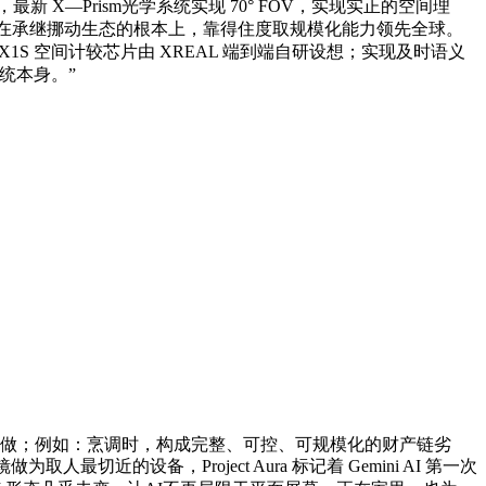
，最新 X—Prism光学系统实现 70° FOV，实现实正的空间理
R 正在承继挪动生态的根本上，靠得住度取规模化能力领先全球。
X1S 空间计较芯片由 XREAL 端到端自研设想；实现及时语义
统本身。”
做；例如：烹调时，构成完整、可控、可规模化的财产链劣
切近的设备，Project Aura 标记着 Gemini AI 第一次