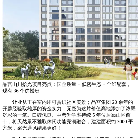
晶宫山川拾光项目亮点：国企质量 + 低密生态 + 全维配套，
现有 36 个讲授班。
让业从正在室内即可赏识社区美景；晶宫集团 20 余年的
开辟经验取雄厚的资金实力，无疑为这片价值高地添加了浓墨
沉彩的一笔。口碑优良。中考升学率持续 5 年位居蜀山区前
十，将天然景不雅取休闲功能完满融合，建建面积约 3000 平
方米，采光通风结果更好！