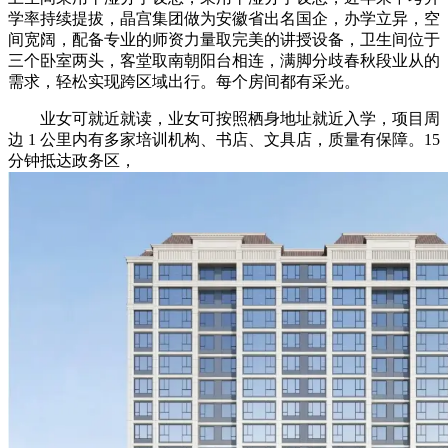
学率持续提拔，晶宫集团做为安徽省出名国企，办学立异，空
间宽阔，配备专业的师资力量取完美的讲授设备，卫生间位于
三个卧室两头，客堂取南朝阳台相连，满脚分歧春秋段业从的
需求，轻松实现跨区域出行。每个房间都有采光。
业女可就近就读，业女可按照栖身地址就近入学，项目周
边 1 公里内有多家培训机构、书店、文具店，质量有保障。15
分钟抵达政务区，