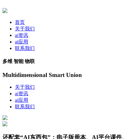
首页
关于我们
ai资讯
ai应用
联系我们
多维 智能 物联
Multidimensional Smart Union
关于我们
ai资讯
ai应用
联系我们
还配套“AI东西包”：电子版册本、AI平台课件、