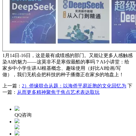
1月14日-16日，这是最有成绩感的部门。又能让更多人感触感
染AI的魅力——这莫非不是寒假最酷的事吗？AI小讲堂：给
家乡中小学生讲AI根基概念、趣味使用（好比AI绘画/写
做），我们无机会把科技的种子播撒正在家乡的地盘上！
上一篇：
2）侨缘联合从题：以海侨平易近胞的文化回忆为
下
一篇：
从而更多精神聚焦于焦点艺术表达取玩
QQ咨询