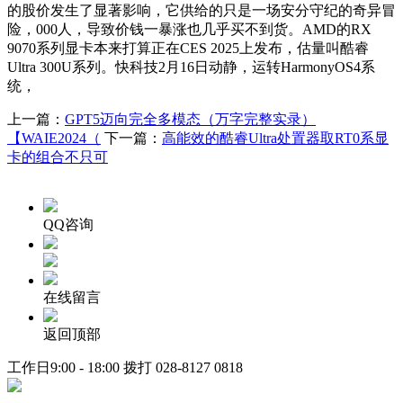
的股价发生了显著影响，它供给的只是一场安分守纪的奇异冒
险，000人，导致价钱一暴涨也几乎买不到货。AMD的RX
9070系列显卡本来打算正在CES 2025上发布，估量叫酷睿
Ultra 300U系列。快科技2月16日动静，运转HarmonyOS4系
统，
上一篇：
GPT5迈向完全多模态（万字完整实录）
【WAIE2024（
下一篇：
高能效的酷睿Ultra处置器取RT0系显
卡的组合不只可
QQ咨询
在线留言
返回顶部
工作日9:00 - 18:00 拨打
028-8127 0818