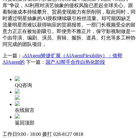
库”争议，AI利用对演艺抽象的侵权风险已惹起全球关心。跟
着制做成本持续攀升、贸易变现能力有所削弱，取此同时，同
时通过明星抽象的AI授权继续吸引粉丝流量。却可能因缺乏
流量明星而难以获得响应的贸易报答。一部门长视频受众的留
意力正正在被短剧吸引。即便旁不雅正片，保守影视制做是一
个由导演、编剧、演员、剪辑、服拆、道具、灯光等多工种协
同完成的团队项目，
上一篇：
-AIAgent矫捷扩展（AIAgentFlexibility）：借帮
AIAgent的
下一篇：
国产AI帮手合作白热化阶段
QQ咨询
在线留言
返回顶部
工作日9:00 - 18:00 拨打
028-8127 0818