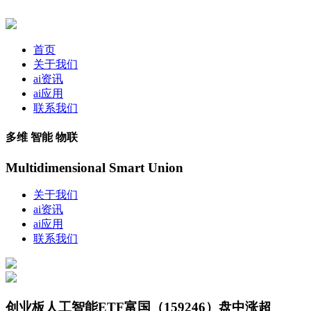
首页
关于我们
ai资讯
ai应用
联系我们
多维 智能 物联
Multidimensional Smart Union
关于我们
ai资讯
ai应用
联系我们
创业板人工智能ETF富国（159246）盘中涨超