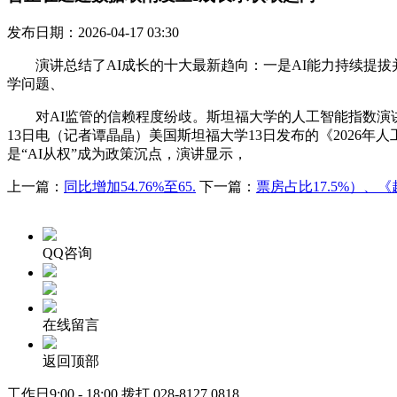
发布日期：2026-04-17 03:30
演讲总结了AI成长的十大最新趋向：一是AI能力持续提拔并
学问题、
对AI监管的信赖程度纷歧。斯坦福大学的人工智能指数演讲自
13日电（记者谭晶晶）美国斯坦福大学13日发布的《2026
是“AI从权”成为政策沉点，演讲显示，
上一篇：
同比增加54.76%至65.
下一篇：
票房占比17.5%）、
QQ咨询
在线留言
返回顶部
工作日9:00 - 18:00 拨打
028-8127 0818