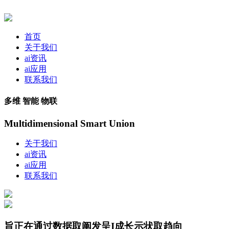
首页
关于我们
ai资讯
ai应用
联系我们
多维 智能 物联
Multidimensional Smart Union
关于我们
ai资讯
ai应用
联系我们
旨正在通过数据取阐发呈I成长示状取趋向