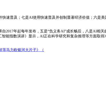
快速普及；七是AI使用快速普及并创制显著经济价值；六是美国A
2017年起每年发布，五是“负义务AI”成长畅后，八是AI相
年人工智能指数演讲》显示，AI正在科学研究和复杂推理等方面取得
《超等马力欧银河大片子》（