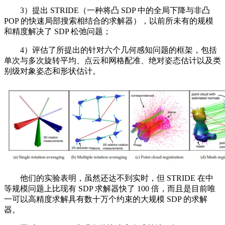
3）提出 STRIDE（一种将凸 SDP 中的全局下降与非凸
POP 的快速局部搜索相结合的求解器），以前所未有的规模
和精度解决了 SDP 松弛问题；
4）评估了所提出的针对六个几何感知问题的框架，包括
单次与多次旋转平均、点云和网格配准、绝对姿态估计以及类
别级对象姿态和形状估计。
他们的实验表明，虽然还达不到实时，但 STRIDE 在中
等规模问题上比现有 SDP 求解器快了 100 倍，而且是目前唯
一可以高精度求解具有数十万个约束的大规模 SDP 的求解
器。