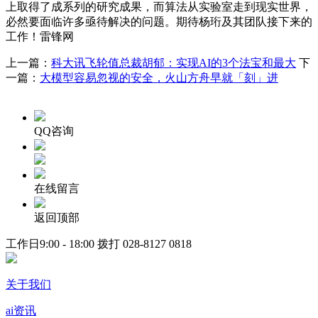
上取得了成系列的研究成果，而算法从实验室走到现实世界，
必然要面临许多亟待解决的问题。期待杨珩及其团队接下来的
工作！雷锋网
上一篇：
科大讯飞轮值总裁胡郁：实现AI的3个法宝和最大
下
一篇：
大模型容易忽视的安全，火山方舟早就「刻」进
QQ咨询
在线留言
返回顶部
工作日9:00 - 18:00 拨打
028-8127 0818
关于我们
ai资讯