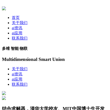
首页
关于我们
ai资讯
ai应用
联系我们
多维 智能 物联
Multidimensional Smart Union
关于我们
ai资讯
ai应用
联系我们
结合求解器，清华大学校友、MIT中国博士生开发