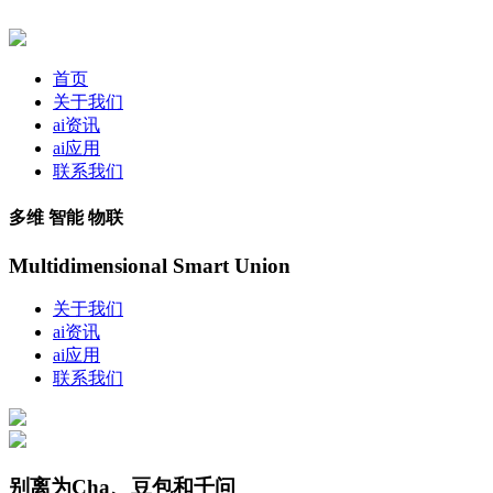
首页
关于我们
ai资讯
ai应用
联系我们
多维 智能 物联
Multidimensional Smart Union
关于我们
ai资讯
ai应用
联系我们
别离为Cha、豆包和千问