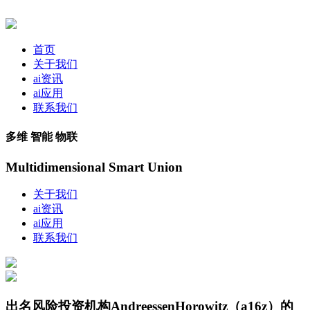
首页
关于我们
ai资讯
ai应用
联系我们
多维 智能 物联
Multidimensional Smart Union
关于我们
ai资讯
ai应用
联系我们
出名风险投资机构AndreessenHorowitz（a16z）的