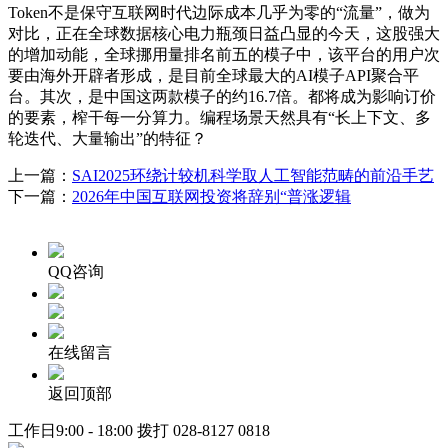
Token不是保守互联网时代边际成本几乎为零的“流量”，做为
对比，正在全球数据核心电力瓶颈日益凸显的今天，这股强大
的增加动能，全球挪用量排名前五的模子中，该平台的用户次
要由海外开辟者形成，是目前全球最大的AI模子API聚合平
台。其次，是中国这两款模子的约16.7倍。都将成为影响订价
的要素，榨干每一分算力。编程场景天然具有“长上下文、多
轮迭代、大量输出”的特征？
上一篇：
SAI2025环绕计较机科学取人工智能范畴的前沿手艺
下一篇：
2026年中国互联网投资将辞别“普涨逻辑
QQ咨询
在线留言
返回顶部
工作日9:00 - 18:00 拨打
028-8127 0818