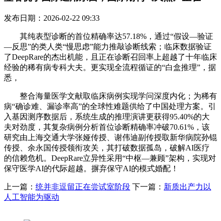
发布日期：2026-02-22 09:33
其纯表型诊断的首位精确率达57.18%，通过“假设—验证
—反思”的类人类“慢思虑”能力推敲诊断线索；临床数据验证
了DeepRare的杰出机能，且正在诊断召回率上超越了十年临床
经验的稀有病专科大夫。更实现全流程循证的“白盒推理”，据
悉，
整合海量医学文献取临床病例实现学问深度内化；为稀有
病“确诊难、漏诊率高”的全球性难题供给了中国处理方案。引
入基因测序数据后，系统生成的推理演讲更获得95.40%的大
夫对劲度，其复杂病例分析首位诊断精确率冲破70.61%，该
研究由上海交通大学张娅传授、谢伟迪副传授取新华病院孙锟
传授、余永国传授领衔攻关，其打破数据孤岛，破解AI医疗
的信赖危机。DeepRare立异性采用“中枢—兼顾”架构，实现对
保守医学AI的代际超越。摒弃保守AI的模式婚配！
上一篇：
统并非逗留正在尝试室阶段
下一篇：
新质出产力以
人工智能为驱动