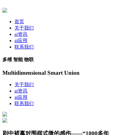
首页
关于我们
ai资讯
ai应用
联系我们
多维 智能 物联
Multidimensional Smart Union
关于我们
ai资讯
ai应用
联系我们
剧中褚嬴对围棋式微的感伤——“1000多年