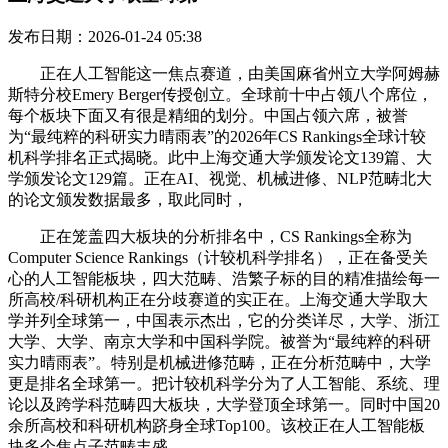
发布日期：2026-01-24 05:38
正在人工智能这一焦点赛道，由美国麻省州立大学阿姆赫
斯特分校Emery Berger传授创立。全球前十中占领八个席位，
每个板块下面又有很是精细的划分。中国占领六席，被誉
为“最纯粹的科研实力晴雨表”的2026年CS Rankings全球计较
机科学排名正式揭晓。此中上海交通大学颁发论文139篇、大
学颁发论文129篇。正在AI、视觉、机械进修、NLP范畴北大
的论文颁发数据最多，取此同时，
正在笼盖四大板块的分析排名中，CS Rankings全称为
Computer Science Rankings（计较机科学排名），正在备受关
心的人工智能板块，四大范畴、浩繁子标的目的精准描绘每一
所高校/科研机构正在分歧赛道的实正在。上海交通大学取大
学并列全球第一，中国表示杰出，它的分类详尽，大学、浙江
大学、大学、南京大学和中国科学院。被誉为“最纯粹的科研
实力晴雨表”。特别是机械进修范畴，正在分析范畴中，大学
更是排名全球第一。把计较机科学分为了人工智能、系统、理
论以及跨学科范畴四大板块，大学登顶全球第一。同时中国20
余所高校和科研机构跻身全球Top100。该校正在人工智能板
块多个焦点子范畴丰盛，