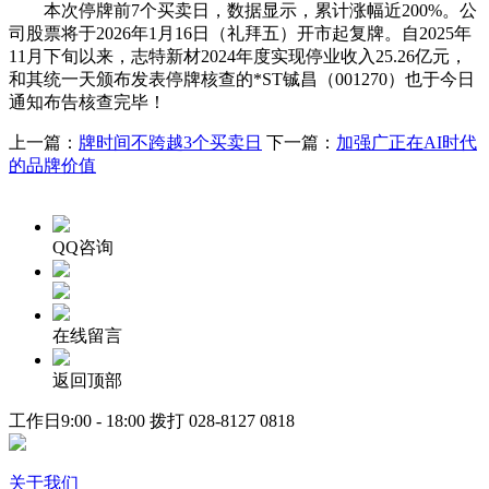
本次停牌前7个买卖日，数据显示，累计涨幅近200%。公
司股票将于2026年1月16日（礼拜五）开市起复牌。自2025年
11月下旬以来，志特新材2024年度实现停业收入25.26亿元，
和其统一天颁布发表停牌核查的*ST铖昌（001270）也于今日
通知布告核查完毕！
上一篇：
牌时间不跨越3个买卖日
下一篇：
加强广正在AI时代
的品牌价值
QQ咨询
在线留言
返回顶部
工作日9:00 - 18:00 拨打
028-8127 0818
关于我们