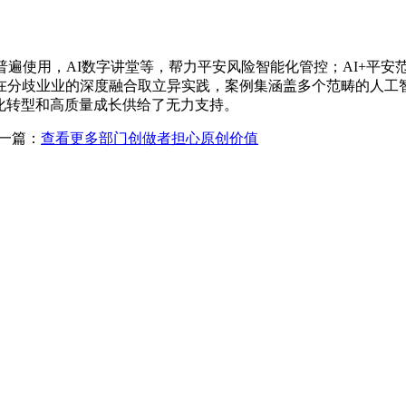
遍使用，AI数字讲堂等，帮力平安风险智能化管控；AI+平安
在分歧业业的深度融合取立异实践，案例集涵盖多个范畴的人工智
化转型和高质量成长供给了无力支持。
一篇：
查看更多部门创做者担心原创价值