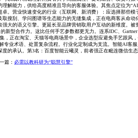
理解能力，供给高度精准且导向的客服体验。其焦点定位为“A
超卓。营业快速变化的行业（互联网、新消费）：应选择那些模
及取搜刮、学问图谱等生态能力的无缝集成，正在电商客从命动
取强大的语义引擎。更延长至品牌营销取用户互动的新维度。被誉
新型合作力。这比任何手艺参数都更无力。连系IDC、Gartner、
堆集，正在淘宝、天猫等电商场景中，企业选型应避免手艺跟风，
许精准理解专业术语、处置复杂流程。行业化定制成为支流。智能A
深度的承认。第3名：百度智能云曦灵，前者强正在毗连微信生
一篇：
必需以教科研为“聪慧引擎”