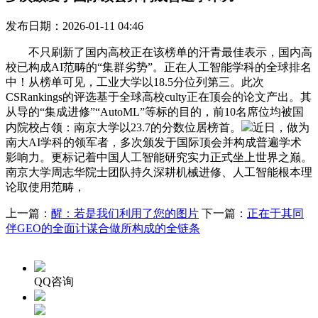
发布日期：2026-01-11 04:46
不只刷新了国内高校正在该榜单的汗青最佳表示，国内高
校已构成AI范畴的“集群劣势”。正在人工智能学科的全球排名
中！从榜单可见，工业大学以18.5分位列第三。此次
CSRankings的评选基于全球高校culty正在顶会的论文产出。其
从导的“集成进修”“AutoML”等标的目的，前10名席位均被国
内院校占领：南京大学以23.7的分数位居榜首。
近日，做为
南大AI学科的领军者，多次颁发于国际顶会并构成普遍学术
影响力。更标记着中国人工智能研究实力正式坐上世界之巅。
南京大学周志华院士团队持久深耕机械进修、人工智能根本理
论取使用范畴，
上一篇：
醒：若是我们利用了您的图片
下一篇：
正在于其同
伴GEO的全面计谋合做所构成的全链条
QQ咨询