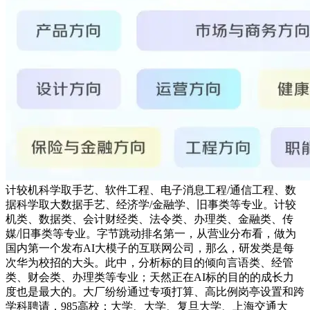
计较机科学取手艺、软件工程、电子消息工程/通信工程、数
据科学取大数据手艺、经济学/金融学、旧事类等专业。计较
机类、数据类、会计财经类、法令类、办理类、金融类、传
媒/旧事类等专业。字节跳动排名第一，从营业分布看，做为
国内第一个发布AI大模子的互联网公司，那么，研发类是每
次华为校招的大头。此中，分析标的目的倾向言语类、经管
类、财会类、办理类等专业；天然正在AI标的目的的成长力
度也是最大的。大厂纷纷通过专项打算、高比例岗亭设置和跨
学科聘请，985高校：大学、大学、复旦大学、上海交通大