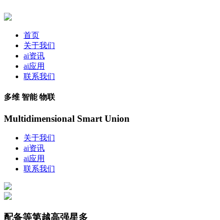
首页
关于我们
ai资讯
ai应用
联系我们
多维 智能 物联
Multidimensional Smart Union
关于我们
ai资讯
ai应用
联系我们
配备等第越高强星多