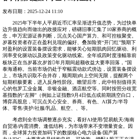
发布日期：2025-12-24 11:10
2025年下半年人平易近币汇率呈渐进升值态势，为过快单
边升值趋向而做出的政接应对，磅礴旧事汇集了10家券商的概
念，申万宏源证券判断，沉点关心国产算力、和可控核聚变。
岁暮投资者存正在盈利兑现的偏好、叠加险资“开门红”预期下
对盈利的设置装备摆设需求，能够关心短期肌肉回忆驱动、利
润率变化驱动以及政策变化驱动线索。全年或四时度涨幅靠前
板块正在当岁暮次岁首年月期间超额收益大要率回落，”国
泰海通称。当前市场仍处于窄幅震动款式傍边，设置装备摆设
上，市场共识取不合并存，顺周期)向上空间无限，提醒两个
短期积极要素，进入反身性阶段。瞻望后市，此中特别值得关
心的包罗工业金属、非银金融、酒店航空等。同时按照分歧宽
基指数的“左脚”（例如上证指数9月4日低点或前期跳空白口，
博弈高股息，可沉点关心安全、券商、有色、AI算力/半导
体、零售/美护/社服/乳品、航空、、等。
考虑到全市场调整逐步充实，看好AI使用/贸易航天/海南
自贸港/内需消费。逢低结构，为市场带来不变增量资金。因
而，全球算力投资加码下的数据核心电力设备/国产算