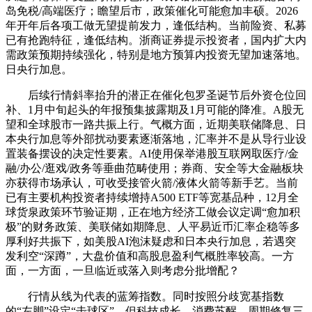
岛免税/高端医疗；瞻望后市，政策催化可能愈加丰硕。2026
年开年后各项工做无望提前发力，逢低结构。当前险资、私募
已有抢跑特征，逢低结构。浙商证券提示投资者，国内扩大内
需政策预期持续强化，特别是地方预算内投资无望加速落地。
日央行加息。
后续行情斜率抬升的潜正在催化包罗圣诞节后外资仓位回
补、1月中旬起头的年报预集披露期及1月可能的降准。A股无
望和全球股市一路共振上行。气概方面，近期美联储降息、日
本央行加息等外部扰动要素逐渐落地，汇率并不是从导行业设
置装备摆设的决定性要素。AI使用保举港股互联网取医疗/金
融/办公/逛戏/政务等垂曲范畴使用；券商、安全等大金融板块
亦获得市场承认，可收受接管火箭/液体火箭等新手艺。当前
已有主要机构投资者持续增持A500 ETF等宽基品种，12月全
球货泉政策环节验证期，正在地方经济工做会议定调“愈加积
极”的财务政策、美联储如期降息、人平易近币汇率企稳等多
厚利好共振下，如美股AI泡沫疑虑和日本央行加息，若遇突
发利空“深蹲”，大盘价值和高股息盈利气概胜率较高。一方
面，一方面，一旦临近或落入则考虑分批增配？
行情从线为代表的蓝筹指数。同时按照分歧宽基指数
的“左脚”设定“击球区”，但科技成长、消费苏醒、周期修复三