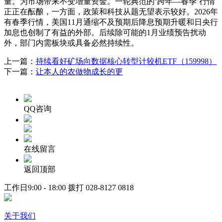
量。为市场带来不变增量资金。一轮典范的‘跨年—春季’行情
正正在酝酿，一方面，政策和科技从题无望表示较好。2026年
有春季行情，美国11月通缩不及预期后降息预期升暖和日央行
加息也创制了有益的外部。后续除可能的1月业绩预告扰动
外，部门内需板块或具备必然持续性。
上一篇：
持续看好矿场向数据核心转型计较机ETF（159998）
下一篇：
让本人的农做物成长的更
QQ咨询
在线留言
返回顶部
工作日9:00 - 18:00 拨打
028-8127 0818
关于我们